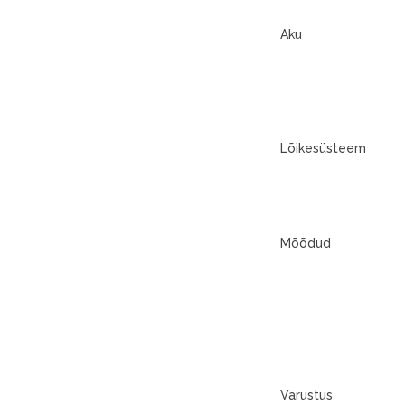
Aku
Lõikesüsteem
Mõõdud
Varustus