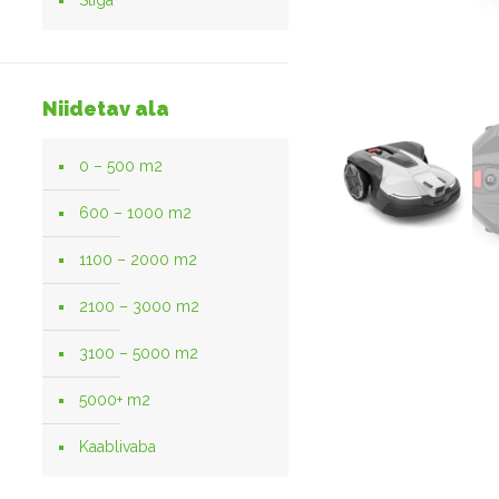
Stiga
Niidetav ala
0 – 500 m2
600 – 1000 m2
1100 – 2000 m2
2100 – 3000 m2
3100 – 5000 m2
5000+ m2
Kaablivaba