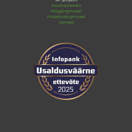
Kasutusjuhendid
Müügitingimused
Privaatsustingimused
Abimees