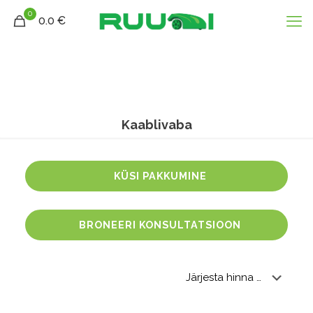
0
0.0 €
Kaablivaba
KÜSI PAKKUMINE
BRONEERI KONSULTATSIOON