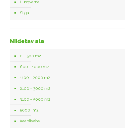
Husqvarna
Stiga
Niidetav ala
0 – 500 m2
600 – 1000 m2
1100 – 2000 m2
2100 – 3000 m2
3100 – 5000 m2
5000+ m2
Kaablivaba