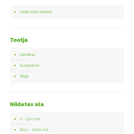
Vaata kõiki tooteid
Tootja
Gardena
Husqvarna
Stiga
Niidetav ala
0 – 500 m2
600 – 1000 m2