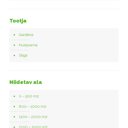
Tootja
Gardena
Husqvarna
Stiga
Niidetav ala
0 – 500 m2
600 – 1000 m2
1100 – 2000 m2
2100 – 3000 m2