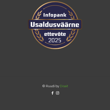
© Ruudi by
Disait