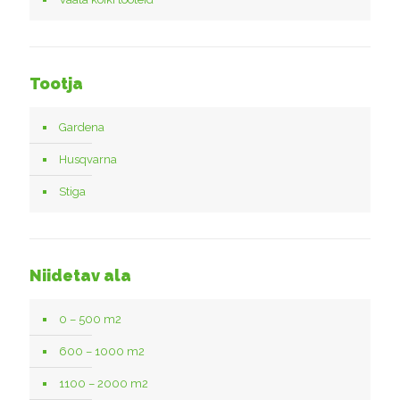
Tootja
Gardena
Husqvarna
Stiga
Niidetav ala
0 – 500 m2
600 – 1000 m2
1100 – 2000 m2